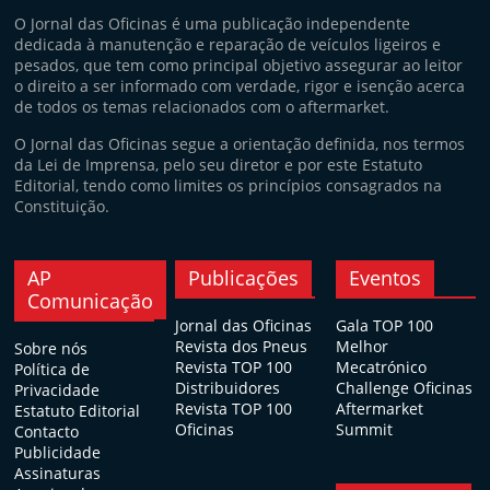
O Jornal das Oficinas é uma publicação independente
dedicada à manutenção e reparação de veículos ligeiros e
pesados, que tem como principal objetivo assegurar ao leitor
o direito a ser informado com verdade, rigor e isenção acerca
de todos os temas relacionados com o aftermarket.
O Jornal das Oficinas segue a orientação definida, nos termos
da Lei de Imprensa, pelo seu diretor e por este Estatuto
Editorial, tendo como limites os princípios consagrados na
Constituição.
AP
Publicações
Eventos
Comunicação
Jornal das Oficinas
Gala TOP 100
Revista dos Pneus
Melhor
Sobre nós
Revista TOP 100
Mecatrónico
Política de
Distribuidores
Challenge Oficinas
Privacidade
Revista TOP 100
Aftermarket
Estatuto Editorial
Oficinas
Summit
Contacto
Publicidade
Assinaturas