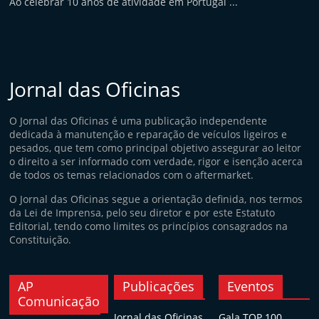
Ao celebrar 10 anos de atividade em Portugal ...
Jornal das Oficinas
O Jornal das Oficinas é uma publicação independente
dedicada à manutenção e reparação de veículos ligeiros e
pesados, que tem como principal objetivo assegurar ao leitor
o direito a ser informado com verdade, rigor e isenção acerca
de todos os temas relacionados com o aftermarket.
O Jornal das Oficinas segue a orientação definida, nos termos
da Lei de Imprensa, pelo seu diretor e por este Estatuto
Editorial, tendo como limites os princípios consagrados na
Constituição.
AP
Publicações
Eventos
Comunicação
Jornal das Oficinas
Gala TOP 100