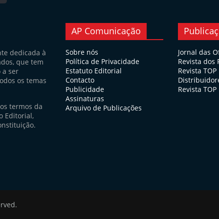
AP Comunicação
Publica
Sobre nós
Jornal das O
nte dedicada à
Política de Privacidade
Revista dos
ados, que tem
Estatuto Editorial
Revista TOP
 a ser
Contacto
Distribuidor
todos os temas
Publicidade
Revista TOP 
Assinaturas
nos termos da
Arquivo de Publicações
 Editorial,
nstituição.
erved.