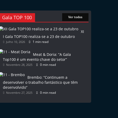
Gala TOP 100
Ver todos
XI
I Gala TOP100 realiza-se a 23 de outubro
1 min read
Julho 10, 2026
Meat & Doria: “A Gala
Top100 é um evento chave do setor”
0 min read
Novembro 28, 2025
Brembo: “Continuem a
desenvolver o trabalho fantástico que têm
desenvolvido”
0 min read
Novembro 27, 2025