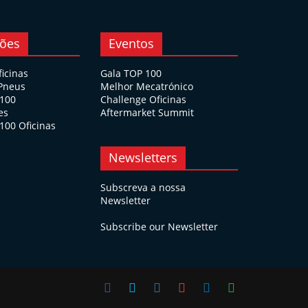
ções
Eventos
ficinas
Gala TOP 100
 Pneus
Melhor Mecatrónico
 100
Challenge Oficinas
es
Aftermarket Summit
100 Oficinas
Newsletters
Subscreva a nossa
Newsletter
Subscribe our Newsletter