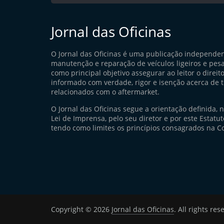
Jornal das Oficinas
O Jornal das Oficinas é uma publicação independe
manutenção e reparação de veículos ligeiros e pes
como principal objetivo assegurar ao leitor o direito
informado com verdade, rigor e isenção acerca de 
relacionados com o aftermarket.
O Jornal das Oficinas segue a orientação definida, 
Lei de Imprensa, pelo seu diretor e por este Estatuto
tendo como limites os princípios consagrados na Co
Copyright © 2026
Jornal das Oficinas
. All rights res