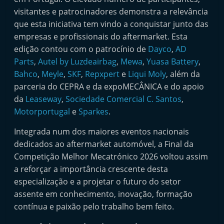
visitantes e patrocinadores demonstra a relevância
que esta iniciativa tem vindo a conquistar junto das
empresas e profissionais do aftermarket. Esta
edição contou com o patrocínio de
Dayco
,
AD
Parts
,
Autel by Luzdeairbag
,
Mewa
,
Yuasa Battery
,
Bahco
,
Meyle
,
SKF
,
Repxpert
e
Liqui Moly
, além da
parceria do CEPRA e da expoMECÂNICA e do apoio
da
Leaseway
,
Sociedade Comercial C. Santos
,
Motorportugal
e
Sparkes
.
Integrada num dos maiores eventos nacionais
dedicados ao aftermarket automóvel, a Final da
Competição Melhor Mecatrónico 2026 voltou assim
a reforçar a importância crescente desta
especialização e a projetar o futuro do setor
assente em conhecimento, inovação, formação
contínua e paixão pelo trabalho bem feito.