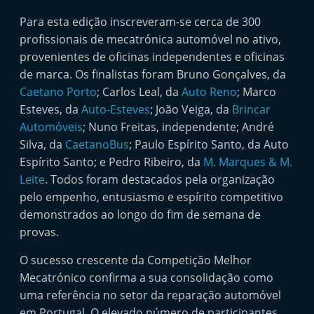
Para esta edição inscreveram-se cerca de 300
profissionais de mecatrónica automóvel no ativo,
provenientes de oficinas independentes e oficinas
de marca. Os finalistas foram Bruno Gonçalves, da
Caetano Porto
; Carlos Leal, da
Auto Reno
; Marco
Esteves, da
Auto-Esteves
; João Veiga, da
Brincar
Automóveis
; Nuno Freitas, independente; André
Silva, da
CaetanoBus
; Paulo Espírito Santo, da Auto
Espírito Santo; e Pedro Ribeiro, da
M. Marques & M.
Leite
. Todos foram destacados pela organização
pelo empenho, entusiasmo e espírito competitivo
demonstrados ao longo do fim de semana de
provas.
O sucesso crescente da Competição Melhor
Mecatrónico confirma a sua consolidação como
uma referência no setor da reparação automóvel
em Portugal. O elevado número de participantes,