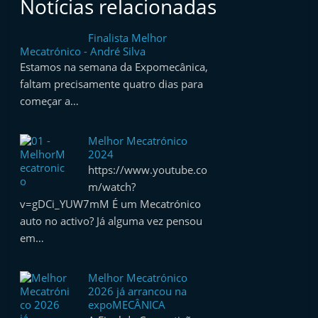
Notícias relacionadas
Finalista Melhor
Mecatrónico - André Silva
Estamos na semana da Expomecânica,
faltam precisamente quatro dias para
começar a…
Melhor Mecatrónico
2024
https://www.youtube.co
m/watch?
v=gDCi_YUW7mM É um Mecatrónico
auto no activo? Já alguma vez pensou
em…
Melhor Mecatrónico
2026 já arrancou na
expoMECÂNICA