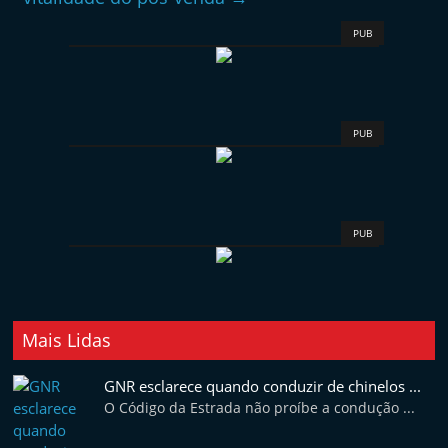
PUB
PUB
PUB
Mais Lidas
GNR esclarece quando conduzir de chinelos ...
O Código da Estrada não proíbe a condução ...