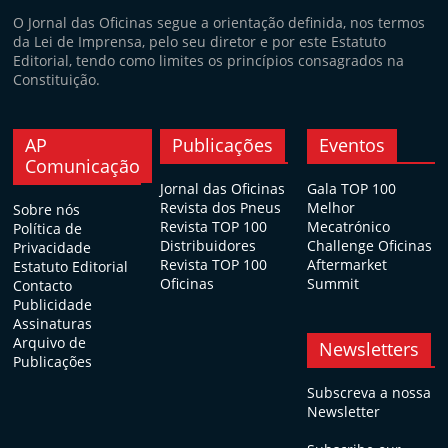
O Jornal das Oficinas segue a orientação definida, nos termos
da Lei de Imprensa, pelo seu diretor e por este Estatuto
Editorial, tendo como limites os princípios consagrados na
Constituição.
AP
Publicações
Eventos
Comunicação
Jornal das Oficinas
Gala TOP 100
Revista dos Pneus
Melhor
Sobre nós
Revista TOP 100
Mecatrónico
Política de
Distribuidores
Challenge Oficinas
Privacidade
Revista TOP 100
Aftermarket
Estatuto Editorial
Oficinas
Summit
Contacto
Publicidade
Assinaturas
Arquivo de
Newsletters
Publicações
Subscreva a nossa
Newsletter