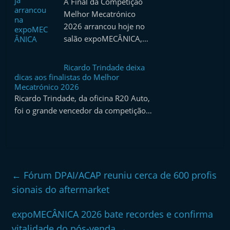
A Final da Competição
Melhor Mecatrónico
2026 arrancou hoje no
salão expoMECÂNICA,…
Ricardo Trindade deixa
dicas aos finalistas do Melhor
Mecatrónico 2026
Ricardo Trindade, da oficina R20 Auto,
foi o grande vencedor da competição…
←
Fórum DPAI/ACAP reuniu cerca de 600 profis
sionais do aftermarket
expoMECÂNICA 2026 bate recordes e confirma
vitalidade do pós-venda
→