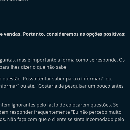
de vendas. Portanto, consideremos as opções positivas:
rguntas, mas é importante a forma como se responde. Os
ara lhes dizer o que não sabe.
 questão. Posso tentar saber para o informar?” ou,
informar” ou até, “Gostaria de pesquisar um pouco antes
entem ignorantes pelo facto de colocarem questões. Se
podem responder frequentemente “Eu não percebo muito
s. Não faça com que o cliente se sinta incomodado pelo