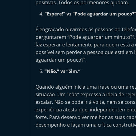
positivas. Todos os pormenores ajudam.
“Espere!” vs “Pode aguardar um pouco?
É engraçado ouvirmos as pessoas ao telef
perguntarem “Pode aguardar um minuto?”.
faz esperar e lentamente para quem está à 
possível sem perder a pessoa que está em
aguardar um pouco?”.
“Não.” vs “Sim.”
Quando alguém inicia uma frase ou uma respo
situação. Um “não” expressa a ideia de re
escalar. Não se pode ir à volta, nem se con
experiência atesta que, independentemente
forte. Para desenvolver melhor as suas cap
desempenho e façam uma crítica construtiv