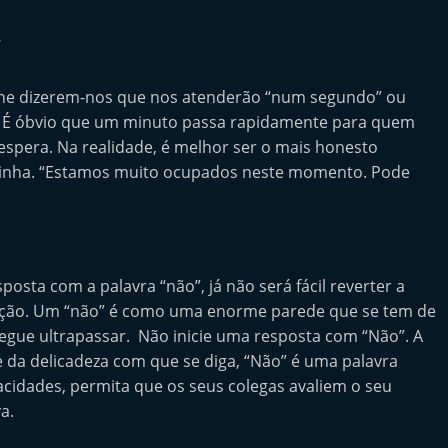
”
one dizerem-nos que nos atenderão “num segundo” ou
 É óbvio que um minuto passa rapidamente para quem
espera. Na realidade, é melhor ser o mais honesto
 linha. “Estamos muito ocupados neste momento. Pode
sta com a palavra “não”, já não será fácil reverter a
jeição. Um “não” é como uma enorme parede que se tem de
segue ultrapassar. Não inicie uma resposta com “Não”. A
 da delicadeza com que se diga, “Não” é uma palavra
acidades, permita que os seus colegas avaliem o seu
a.