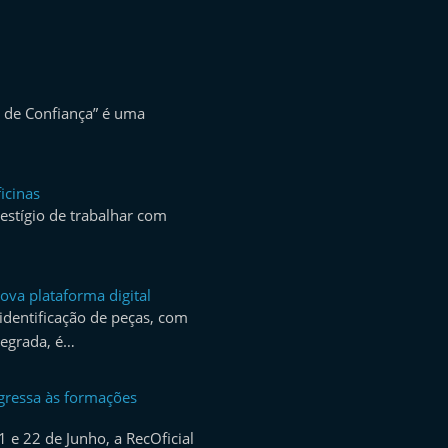
 de Confiança” é uma
icinas
estígio de trabalhar com
ova plataforma digital
identificação de peças, com
egrada, é…
egressa às formações
 e 22 de Junho, a RecOficial