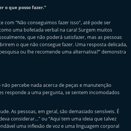
er o que posso fazer.”
 com “Não conseguimos fazer isso”, até pode ser
 como uma bofetada verbal na cara! Surgem muitos
pessoalmente, que não poderá satisfazer, mas as pessoas
rirem o que não consegue fazer. Uma resposta delicada,
pesquisa ou lhe recomende uma alternativa?” demonstra
e não percebe nada acerca de peças e manutenção
hes responde a uma pergunta, se sentem incomodados
rude. As pessoas, em geral, são demasiado sensíveis. É
eva considerar…” ou “Aqui tem uma ideia que talvez
ndável uma inflexão de voz e uma linguagem corporal