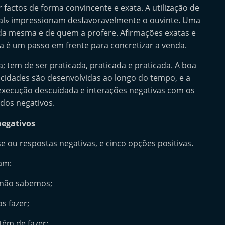
factos de forma convincente e exata. A utilização de
al» impressionam desfavoravelmente o ouvinte. Uma
 da mesma e de quem a profere. Afirmações exatas e
a é um passo em frente para concretizar a venda.
 tem de ser praticada, praticada e praticada. A boa
pacidades são desenvolvidas ao longo do tempo, e a
 execução descuidada e interações negativas com os
ados negativos.
negativos
se ou respostas negativas, e cinco opções positivas.
tam:
 não sabemos;
s fazer;
têm de fazer;