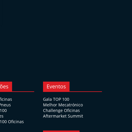
ções
Eventos
ficinas
Gala TOP 100
 Pneus
Melhor Mecatrónico
 100
Challenge Oficinas
es
Aftermarket Summit
100 Oficinas