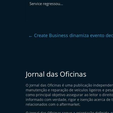
Service regressou…
←
Create Business dinamiza evento dedi
Jornal das Oficinas
O Jornal das Oficinas é uma publicação independe
manutenção e reparação de veículos ligeiros e pes
como principal objetivo assegurar ao leitor o direito
informado com verdade, rigor e isenção acerca de 
relacionados com o aftermarket.
O Jornal das Oficinas segue a orientação definida, 