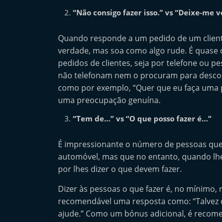
“Não consigo fazer isso.” vs “Deixe-me v
Quando responde a um pedido de um cliente
verdade, mas soa como algo rude. É quase
pedidos de clientes, seja por telefone ou 
não telefonam nem o procuram para descob
como por exemplo, “Quer que eu faça uma 
uma preocupação genuína.
“Tem de…” vs “O que posso fazer é…”
É impressionante o número de pessoas qu
automóvel, mas que no entanto, quando l
por lhes dizer o que devem fazer.
Dizer às pessoas o que fazer é, no mínimo, 
recomendável uma resposta como: “Talvez d
ajude.” Como um bónus adicional, é recome