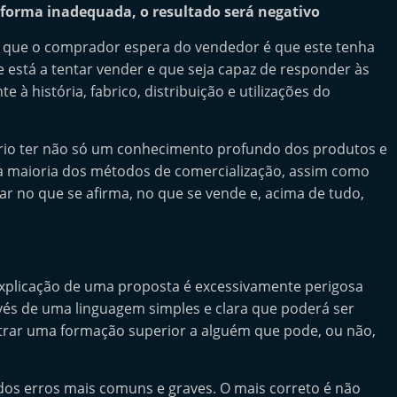
e forma inadequada, o resultado será negativo
e que o comprador espera do vendedor é que este tenha
está a tentar vender e que seja capaz de responder às
 à história, fabrico, distribuição e utilizações do
sário ter não só um conhecimento profundo dos produtos e
 a maioria dos métodos de comercialização, assim como
ar no que se afirma, no que se vende e, acima de tudo,
explicação de uma proposta é excessivamente perigosa
vés de uma linguagem simples e clara que poderá ser
rar uma formação superior a alguém que pode, ou não,
 dos erros mais comuns e graves. O mais correto é não