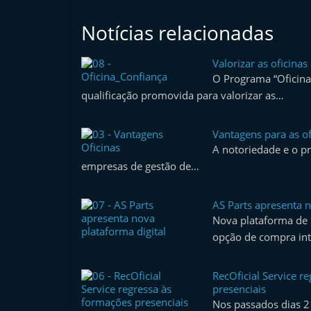
Notícias relacionadas
Valorizar as oficinas
O Programa “Oficina
qualificação promovida para valorizar as…
Vantagens para as of
A notoriedade e o pr
empresas de gestão de…
AS Parts apresenta n
Nova plataforma de 
opção de compra int
RecOficial Service r
presenciais
Nos passados dias 21