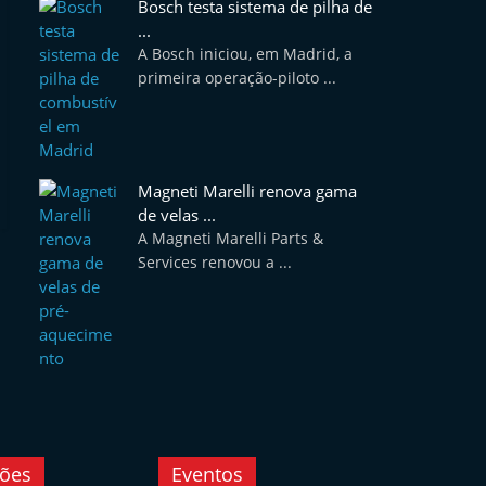
Bosch testa sistema de pilha de
...
A Bosch iniciou, em Madrid, a
primeira operação-piloto ...
Magneti Marelli renova gama
de velas ...
A Magneti Marelli Parts &
Services renovou a ...
ções
Eventos