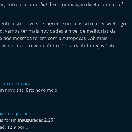
or, entre elas um
chat
de comunicação direta com o
call
nto, este novo site, permite um acesso mais visível logo
, vamos ter mais novidades a nível de melhorias da
ndo aos mesmos terem com a Autopeças Cab mais
uas oficinas”, revelou André Cruz, da Autopeças Cab.
al do que nunca
um novo site. Este novo meio
vel do que nunca
es foram inauguradas 2.251
ão, 12,9 por…