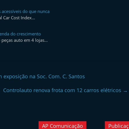
s acessíveis do que nunca
al Car Cost Index…
enda do crescimento
e peças auto em 4 lojas…
exposição na Soc. Com. C. Santos
Controlauto renova frota com 12 carros elétricos
→
AP Comunicação
Publica