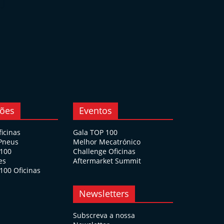
ções
Eventos
ficinas
Gala TOP 100
 Pneus
Melhor Mecatrónico
 100
Challenge Oficinas
es
Aftermarket Summit
100 Oficinas
Newsletters
Subscreva a nossa