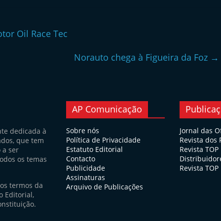
tor Oil Race Tec
Norauto chega à Figueira da Foz
→
AP Comunicação
Publica
Sobre nós
Jornal das O
nte dedicada à
Política de Privacidade
Revista dos
ados, que tem
Estatuto Editorial
Revista TOP
 a ser
Contacto
Distribuidor
todos os temas
Publicidade
Revista TOP 
Assinaturas
nos termos da
Arquivo de Publicações
 Editorial,
nstituição.