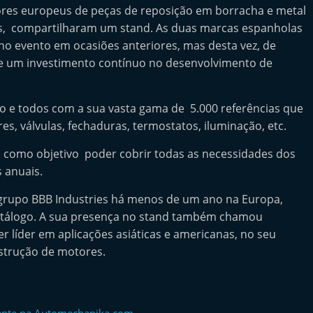
dores europeus de peças de reposição em borracha e metal
arts, compartilharam um stand. As duas marcas espanholas
 no evento em ocasiões anteriores, mas desta vez, de
e um investimento contínuo no desenvolvimento de
do e todos com a sua vasta gama de 5.000 referências que
s, válvulas, fechaduras, termostatos, iluminação, etc.
 como objetivo poder cobrir todas as necessidades dos
s anuais.
o grupo BBB Industries há menos de um ano na Europa,
catálogo. A sua presença no stand também chamou
er líder em aplicações asiáticas e americanas, no seu
trução de motores.