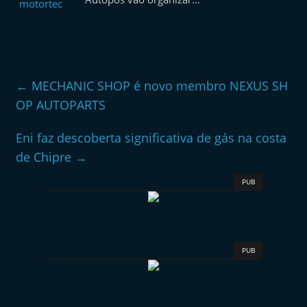
←
MECHANIC SHOP é novo membro NEXUS SH
OP AUTOPARTS
Eni faz descoberta significativa de gás na costa
de Chipre
→
PUB
PUB