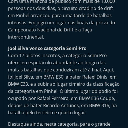
Com uma mancha de público com mais de 10.000
pessoas nos dois dias, o circuito citadino de drift
em Pinhel arrancou para uma tarde de batalhas
intensas. Em jogo um lugar nas finais da prova do
Campeonato Nacional de Drift e a Taça
Intercontinental.
Joel Silva vence categoria Semi-Pro
Com 17 pilotos inscritos, a categoria Semi Pro
ofereceu espetáculo abundante ao longo das
muitas batalhas que conduziram até à final. Aqui,
foi Joel Silva, em BMW E30, a bater Rafael Dinis, em
BMW E33, e a subir ao lugar cimeiro da classificação
da categoria em Pinhel. O último lugar do pódio foi
ocupado por Rafael Ferreira, em BMW E36 Coupé,
depois de bater Ricardo Antunes, em BMW 316, na
batalha pelo terceiro e quarto lugar.
Destaque ainda, nesta categoria, para o grande