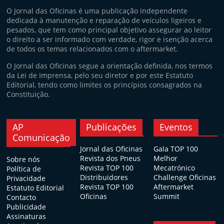
O Jornal das Oficinas é uma publicação independente
dedicada à manutenção e reparação de veículos ligeiros e
pesados, que tem como principal objetivo assegurar ao leitor
o direito a ser informado com verdade, rigor e isenção acerca
de todos os temas relacionados com o aftermarket.
O Jornal das Oficinas segue a orientação definida, nos termos
da Lei de Imprensa, pelo seu diretor e por este Estatuto
Editorial, tendo como limites os princípios consagrados na
Constituição.
AP
Publicações
Eventos
Comunicação
Jornal das Oficinas
Gala TOP 100
Revista dos Pneus
Melhor
Sobre nós
Revista TOP 100
Mecatrónico
Política de
Distribuidores
Challenge Oficinas
Privacidade
Revista TOP 100
Aftermarket
Estatuto Editorial
Oficinas
Summit
Contacto
Publicidade
Assinaturas