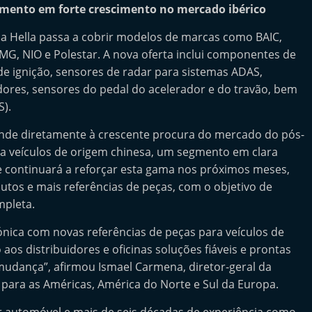
mento em forte crescimento no mercado ibérico
ia Hella passa a cobrir modelos de marcas como BAIC,
 MG, NIO e Polestar. A nova oferta inclui componentes de
de ignição, sensores de radar para sistemas ADAS,
adores, sensores do pedal do acelerador e do travão, bem
).
onde diretamente à crescente procura do mercado do pós-
ara veículos de origem chinesa, um segmento em clara
e continuará a reforçar esta gama nos próximos meses,
utos e mais referências de peças, com o objetivo de
mpleta.
nica com novas referências de peças para veículos de
 aos distribuidores e oficinas soluções fiáveis e prontas
udança”, afirmou Ismael Carmena, diretor-geral da
 para as Américas, América do Norte e Sul da Europa.