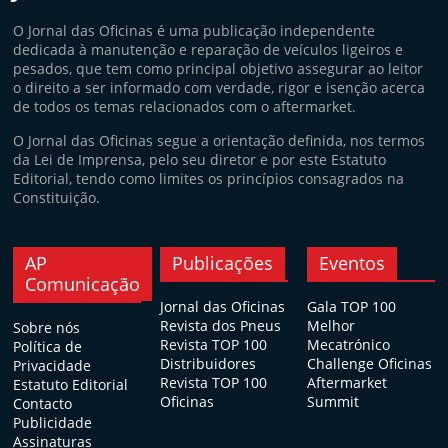
O Jornal das Oficinas é uma publicação independente
dedicada à manutenção e reparação de veículos ligeiros e
pesados, que tem como principal objetivo assegurar ao leitor
o direito a ser informado com verdade, rigor e isenção acerca
de todos os temas relacionados com o aftermarket.
O Jornal das Oficinas segue a orientação definida, nos termos
da Lei de Imprensa, pelo seu diretor e por este Estatuto
Editorial, tendo como limites os princípios consagrados na
Constituição.
AP
Publicações
Eventos
Comunicação
Jornal das Oficinas
Gala TOP 100
Revista dos Pneus
Melhor
Sobre nós
Revista TOP 100
Mecatrónico
Política de
Distribuidores
Challenge Oficinas
Privacidade
Revista TOP 100
Aftermarket
Estatuto Editorial
Oficinas
Summit
Contacto
Publicidade
Assinaturas