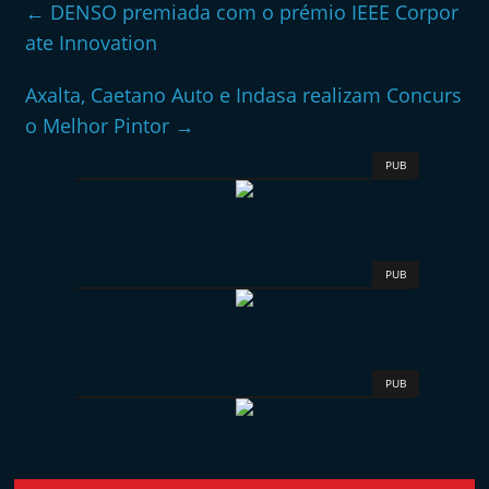
←
DENSO premiada com o prémio IEEE Corpor
ate Innovation
Axalta, Caetano Auto e Indasa realizam Concurs
o Melhor Pintor
→
PUB
PUB
PUB