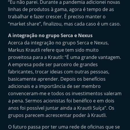
“Eu não parei. Durante a pandemia adicionei novas
linhas de produtos à gama, agora é tempo de as
trabalhar e fazer crescer. É preciso manter o
“market share”, finalizou, mas cada caso é um caso.
A integração no grupo Serca e Nexus
Acerca da integração no grupo Serca e Nexus,
Markus Krautli refere que tem sido muito
proveitosa para a Krautli: “É uma grande vantagem.
A empresa pode ser parceiro de grandes
fabricantes, trocar ideias com outras pessoas,
basicamente aprender. Depois os benefícios
adicionais e a importância de ser membro
convenceram-me e todos os investimentos valeram
a pena. Sermos acionistas foi benéfico e em dois
anos foi possível juntar ainda a Krautli Suíça”. Os
grupos parecem acrescentar poder à Krautli.
O futuro passa por ter uma rede de oficinas que se