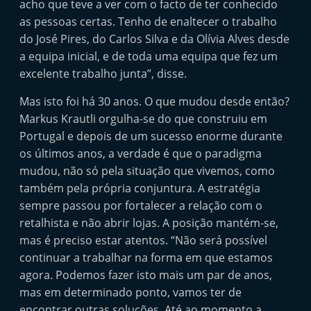
acho que teve a ver com o facto de ter conhecido
as pessoas certas. Tenho de enaltecer o trabalho
do José Pires, do Carlos Silva e da Olívia Alves desde
a equipa inicial, e de toda uma equipa que fez um
excelente trabalho junta”, disse.
Mas isto foi há 30 anos. O que mudou desde então?
Markus Krautli orgulha-se do que construiu em
Portugal e depois de um sucesso enorme durante
os últimos anos, a verdade é que o paradigma
mudou, não só pela situação que vivemos, como
também pela própria conjuntura. A estratégia
sempre passou por fortalecer a relação com o
retalhista e não abrir lojas. A posição mantém-se,
mas é preciso estar atentos. “Não será possível
continuar a trabalhar na forma em que estamos
agora. Podemos fazer isto mais um par de anos,
mas em determinado ponto, vamos ter de
encontrar outras soluções. Até ao momento a