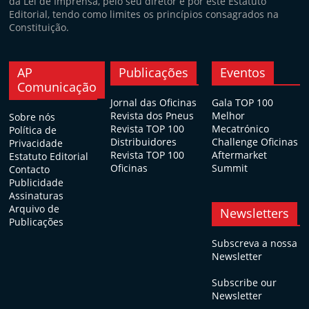
da Lei de Imprensa, pelo seu diretor e por este Estatuto
Editorial, tendo como limites os princípios consagrados na
Constituição.
AP
Publicações
Eventos
Comunicação
Jornal das Oficinas
Gala TOP 100
Revista dos Pneus
Melhor
Sobre nós
Revista TOP 100
Mecatrónico
Política de
Distribuidores
Challenge Oficinas
Privacidade
Revista TOP 100
Aftermarket
Estatuto Editorial
Oficinas
Summit
Contacto
Publicidade
Assinaturas
Arquivo de
Newsletters
Publicações
Subscreva a nossa
Newsletter
Subscribe our
Newsletter