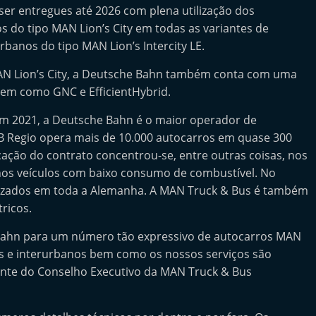
r entregues até 2026 com plena utilização dos
s do tipo MAN Lion’s City em todas as variantes de
anos do tipo MAN Lion’s Intercity LE.
AN Lion’s City, a Deutsche Bahn também conta com uma
 bem como GNC e EfficientHybrid.
em 2021, a Deutsche Bahn é o maior operador de
B Regio opera mais de 10.000 autocarros em quase 300
cação do contrato concentrou-se, entre outras coisas, nos
, nos veículos com baixo consumo de combustível. No
ilizados em toda a Alemanha. A MAN Truck & Bus é também
ricos.
 Bahn para um número tão expressivo de autocarros MAN
s e interurbanos bem como os nossos serviços são
dente do Conselho Executivo da MAN Truck & Bus