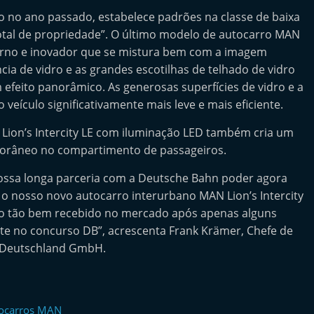
ido no ano passado, estabelece padrões na classe de baixa
tal de propriedade”. O último modelo de autocarro MAN
no e inovador que se mistura bem com a imagem
a de vidro e as grandes escotilhas de telhado de vidro
 efeito panorâmico. As generosas superfícies de vidro e a
veículo significativamente mais leve e mais eficiente.
ion’s Intercity LE com iluminação LED também cria um
porâneo no compartimento de passageiros.
ossa longa parceria com a Deutsche Bahn poder agora
 o nosso novo autocarro interurbano MAN Lion’s Intercity
do tão bem recebido no mercado após apenas alguns
e no concurso DB”, acrescenta Frank Krämer, Chefe de
 Deutschland GmbH.
tocarros MAN