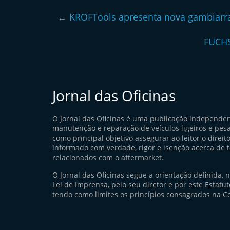
←
KROFTools apresenta nova gambiarra
FUCHS
Jornal das Oficinas
O Jornal das Oficinas é uma publicação independe
manutenção e reparação de veículos ligeiros e pes
como principal objetivo assegurar ao leitor o direito
informado com verdade, rigor e isenção acerca de 
relacionados com o aftermarket.
O Jornal das Oficinas segue a orientação definida, 
Lei de Imprensa, pelo seu diretor e por este Estatuto
tendo como limites os princípios consagrados na Co