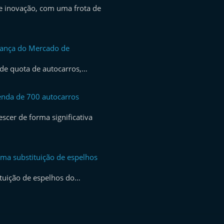
 inovação, com uma frota de
rança do Mercado de
de quota de autocarros,…
nda de 700 autocarros
scer de forma significativa
ma substituição de espelhos
tuição de espelhos do…