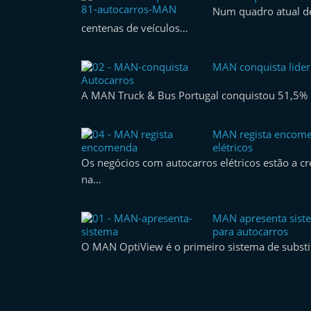
Num quadro atual de
centenas de veículos…
MAN conquista lide
Autocarros
A MAN Truck & Bus Portugal conquistou 51,5% 
MAN regista encome
elétricos
Os negócios com autocarros elétricos estão a cre
na…
MAN apresenta siste
para autocarros
O MAN OptiView é o primeiro sistema de substi