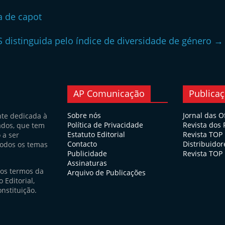
 de capot
 distinguida pelo índice de diversidade de género
→
AP Comunicação
Publica
Sobre nós
Jornal das O
nte dedicada à
Política de Privacidade
Revista dos
ados, que tem
Estatuto Editorial
Revista TOP
 a ser
Contacto
Distribuidor
todos os temas
Publicidade
Revista TOP 
Assinaturas
nos termos da
Arquivo de Publicações
 Editorial,
nstituição.