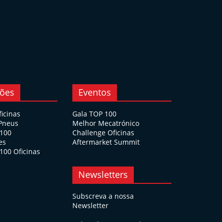
ções
Eventos
ficinas
Gala TOP 100
 Pneus
Melhor Mecatrónico
 100
Challenge Oficinas
es
Aftermarket Summit
100 Oficinas
Newsletters
Subscreva a nossa
Newsletter