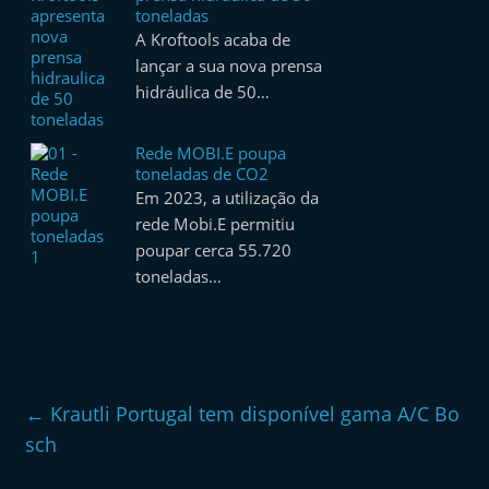
toneladas
A Kroftools acaba de
lançar a sua nova prensa
hidráulica de 50…
Rede MOBI.E poupa
toneladas de CO2
Em 2023, a utilização da
rede Mobi.E permitiu
poupar cerca 55.720
toneladas…
←
Krautli Portugal tem disponível gama A/C Bo
sch