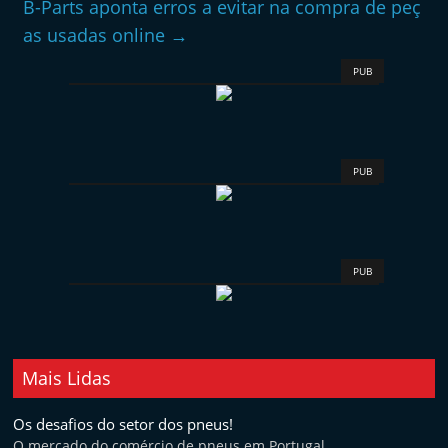
B-Parts aponta erros a evitar na compra de peç
as usadas online
→
PUB
PUB
PUB
Mais Lidas
Os desafios do setor dos pneus!
O mercado do comércio de pneus em Portugal ...