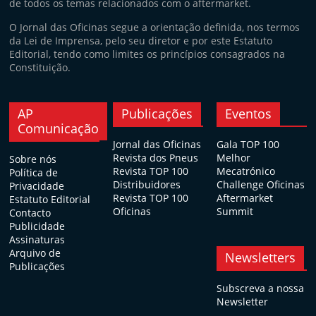
de todos os temas relacionados com o aftermarket.
O Jornal das Oficinas segue a orientação definida, nos termos
da Lei de Imprensa, pelo seu diretor e por este Estatuto
Editorial, tendo como limites os princípios consagrados na
Constituição.
AP
Publicações
Eventos
Comunicação
Jornal das Oficinas
Gala TOP 100
Revista dos Pneus
Melhor
Sobre nós
Revista TOP 100
Mecatrónico
Política de
Distribuidores
Challenge Oficinas
Privacidade
Revista TOP 100
Aftermarket
Estatuto Editorial
Oficinas
Summit
Contacto
Publicidade
Assinaturas
Arquivo de
Newsletters
Publicações
Subscreva a nossa
Newsletter