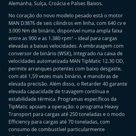
Alemanha, Suíça, Croácia e Países Baixos.
No coração do novo modelo pesado está o motor
MAN D3876 de seis cilindros em linha, com 640 cv e
3.000 Nm de binário, disponível numa ampla faixa
entre as 900 e as 1.380 rpm¹ – ideal para cargas
elevadas a baixas velocidades. A embraiagem com
conversor de binário (WSK), integrado na caixa de
velocidades automatizada MAN TipMatic 12.30 OD,
permite arranques potentes com baixo desgaste,
com até 1,59 vezes mais binário, e manobras de
elevada precisão. Além disso, o Retarder 40 garante
elevada capacidade de travagem contínua e
estabilidade térmica. Programas específicos da
TipMatic apoiam a operação: o programa Heavy
Transport para cargas até 250 toneladas e o modo
Efficiency para cargas até 70 toneladas, com
consumo de combustível particularmente