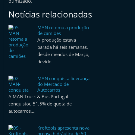
otimizado.
Notícias relacionadas
MAN retoma a produção
de camiões
A produção estava
parada há seis semanas,
desde meados de Março,
devido…
MAN conquista liderança
do Mercado de
Autocarros
A MAN Truck & Bus Portugal
conquistou 51,5% de quota de
autocarros,…
Kroftools apresenta nova
prensa hidráulica de 50