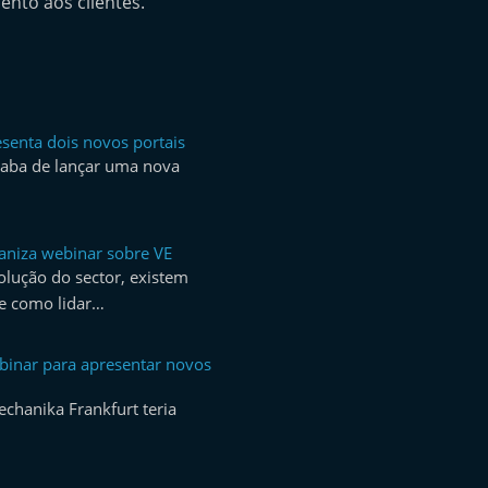
ento aos clientes.
senta dois novos portais
caba de lançar uma nova
aniza webinar sobre VE
olução do sector, existem
e como lidar…
ebinar para apresentar novos
echanika Frankfurt teria