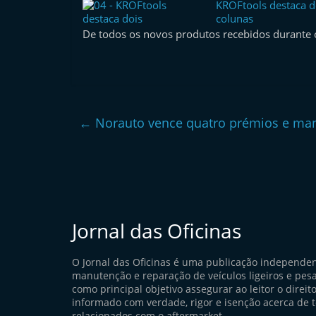
KROFtools destaca d
l
colunas
e
De todos os novos produtos recebidos durante 
m
P
o
r
←
Norauto vence quatro prémios e ma
t
u
g
a
l
Jornal das Oficinas
O Jornal das Oficinas é uma publicação independe
manutenção e reparação de veículos ligeiros e pes
como principal objetivo assegurar ao leitor o direito
informado com verdade, rigor e isenção acerca de 
relacionados com o aftermarket.