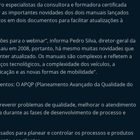
o especialistas da consultora e formadora certificada
ar as importantes novidades dos dois manuais lançados
tos em dois documentos para facilitar atualizações à
ões para o webinar”, informa Pedro Silva, diretor-geral da
 saiu em 2008, portanto, há mesmo muitas novidades que
nter atualizado. Os manuais são complexos e refletem a
nços tecnológicos, a complexidade dos veículos, a
icação e as novas formas de mobilidade”.
mentos: O APQP (Planeamento Avançado da Qualidade do
evenir problemas de qualidade, melhorar o atendimento
ua durante as fases de desenvolvimento de processo e
usados para planear e controlar os processos e produtos