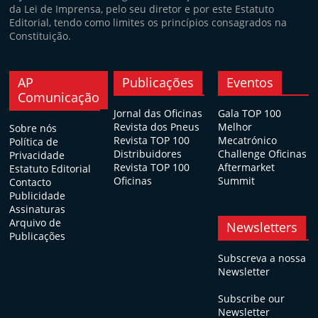
da Lei de Imprensa, pelo seu diretor e por este Estatuto
Editorial, tendo como limites os princípios consagrados na
Constituição.
AP
Publicações
Eventos
Comunicação
Jornal das Oficinas
Gala TOP 100
Revista dos Pneus
Melhor
Sobre nós
Revista TOP 100
Mecatrónico
Política de
Distribuidores
Challenge Oficinas
Privacidade
Revista TOP 100
Aftermarket
Estatuto Editorial
Oficinas
Summit
Contacto
Publicidade
Assinaturas
Arquivo de
Newsletters
Publicações
Subscreva a nossa
Newsletter
Subscribe our
Newsletter