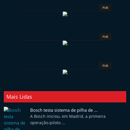
PUB
PUB
PUB
Mais Lidas
Bosch testa sistema de pilha de ...
A Bosch iniciou, em Madrid, a primeira
operação-piloto ...