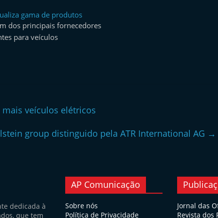
ualiza gama de produtos
 dos principais fornecedores
tes para veículos
mais veículos elétricos
ilstein group distinguido pela ATR International AG
→
AP Comunicação
Publica
Sobre nós
Jornal das O
nte dedicada à
Política de Privacidade
Revista dos
ados, que tem