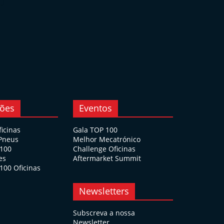
ções
Eventos
ficinas
Gala TOP 100
 Pneus
Melhor Mecatrónico
 100
Challenge Oficinas
es
Aftermarket Summit
100 Oficinas
Newsletters
Subscreva a nossa
Newsletter