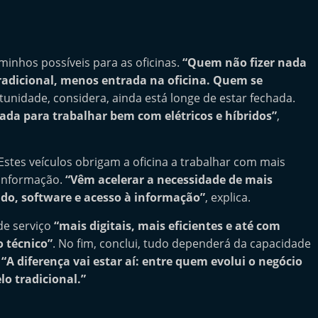
aminhos possíveis para as oficinas.
“Quem não fizer nada
adicional, menos entrada na oficina. Quem se
unidade, considera, ainda está longe de estar fechada.
ada para trabalhar bem com elétricos e híbridos”
,
 Estes veículos obrigam a oficina a trabalhar com mais
 informação.
“Vêm acelerar a necessidade de mais
ado, software e acesso à informação”
, explica.
e serviço
“mais digitais, mais eficientes e até com
 técnico”
. No fim, conclui, tudo dependerá da capacidade
.
“A diferença vai estar aí: entre quem evolui o negócio
o tradicional.”