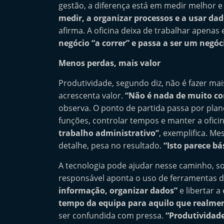
gestão, a diferença está em medir melhor 
medir, a organizar processos e a usar da
afirma. A oficina deixa de trabalhar apenas
negócio “a correr” e passa a ser um negóc
Menos perdas, mais valor
Produtividade, segundo diz, não é fazer m
acrescenta valor.
“Não é nada de muito co
observa. O ponto de partida passa por plane
funções, controlar tempos e manter a ofici
trabalho administrativo”
, exemplifica. M
detalhe, pesa no resultado.
“Isto parece bá
A tecnologia pode ajudar nesse caminho, so
responsável aponta o uso de ferramentas di
informação, organizar dados”
e libertar 
tempo da equipa para aquilo que realmen
ser confundida com pressa.
“Produtividade