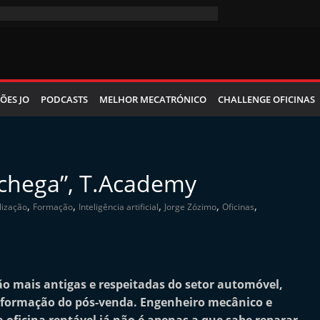
ÕES JO
PODCASTS
MELHOR MECATRÓNICO
CHALLENGE OFICINAS
 chega”, T.Academy
,
,
,
,
,
lização
Formação
Inteligência artificial
Jorge Zózimo
Oficinas
o mais antigas e respeitadas do setor automóvel,
formação do pós-venda. Engenheiro mecânico e