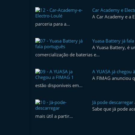
Car Academy e Elect
A Car Academy e a E
parceria para a…
Yuasa Battery já fal
A Yuasa Battery, é 
comercialização de baterias e…
A YUASA já chegou 
A FIMAG anunciou qu
estão disponíveis em…
Já pode descarregar
Sabe que já pode ac
mais útil a partir…