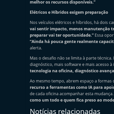
melhor os recursos disponíveis.”
Elétricos e Híbridos exigem preparação
Nos veículos elétricos e híbridos, há dois c
vai sentir impacto, menos manutenção tr
preparar vai ter oportunidade.”
Essa oport
“Ainda há pouca gente realmente capacit
alerta.
Mas o desafio não se limita à parte técnica.
diagnóstico, mais software e mais acesso à
tecnologia na oficina, diagnóstico avanç
Ao mesmo tempo, abrem espaço a formas d
recurso a ferramentas como IA para apoio
de cada oficina acompanhar esta mudança
como um todo e quem fica preso ao model
Notícias relacionadas