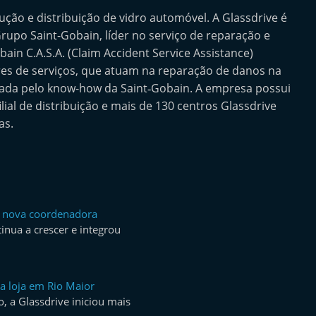
ução e distribuição de vidro automóvel. A Glassdrive é
upo Saint-Gobain, líder no serviço de reparação e
ain C.A.S.A. (Claim Accident Service Assistance)
es de serviços, que atuam na reparação de danos na
tada pelo know-how da Saint‐Gobain. A empresa possui
ial de distribuição e mais de 130 centros Glassdrive
as.
m nova coordenadora
inua a crescer e integrou
a loja em Rio Maior
, a Glassdrive iniciou mais