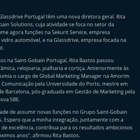
 Glassdrive Portugal têm uma nova diretora geral. Rita
ain Solutions, cuja atividade se foca no setor da
ume agora funções na Sekurit Service, empresa
e vidro automóvel, e na Glassdrive, empresa focada na
l.
os na Saint-Gobain Portugal, Rita Bastos passou
mica, relojoaria, joalharia e cortiça. Anteriormente às
ssumia o cargo de Global Marketing Manager na Amorim
e Comunicação pela Universidade do Porto, mestre em
 de Barcelona, pós-graduada em Gestão de Marketing pela
Nova SBE.
idade de assumir novas funções no Grupo Saint-Gobain
s. Espero que a minha integração, juntamente com a
 de excelência, contribua para os resultados ambiciosos
ximos anos”, afirmou Rita Bastos.