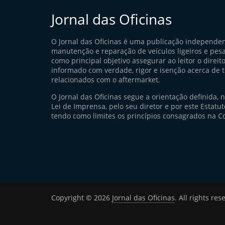
Jornal das Oficinas
O Jornal das Oficinas é uma publicação independe
manutenção e reparação de veículos ligeiros e pes
como principal objetivo assegurar ao leitor o direito
informado com verdade, rigor e isenção acerca de 
relacionados com o aftermarket.
O Jornal das Oficinas segue a orientação definida, 
Lei de Imprensa, pelo seu diretor e por este Estatuto
tendo como limites os princípios consagrados na Co
Copyright © 2026
Jornal das Oficinas
. All rights res