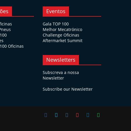
ções
Eventos
ficinas
Gala TOP 100
 Pneus
Melhor Mecatrónico
 100
Challenge Oficinas
es
Aftermarket Summit
100 Oficinas
Newsletters
Subscreva a nossa
Newsletter
Subscribe our Newsletter