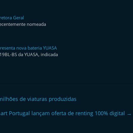
retora Geral
 recentemente nomeada
resenta nova bateria YUASA
T19BL-BS da YUASA, indicada
milhões de viaturas produzidas
art Portugal lançam oferta de renting 100% digital
→