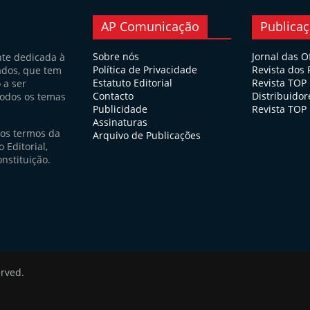
AP Comunicação
Publica
Sobre nós
Jornal das O
nte dedicada à
Política de Privacidade
Revista dos
ados, que tem
Estatuto Editorial
Revista TOP
 a ser
Contacto
Distribuidor
todos os temas
Publicidade
Revista TOP 
Assinaturas
nos termos da
Arquivo de Publicações
 Editorial,
nstituição.
erved.