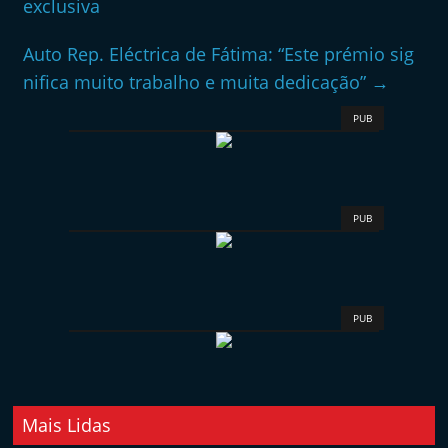
exclusiva
Auto Rep. Eléctrica de Fátima: “Este prémio sig
nifica muito trabalho e muita dedicação”
→
PUB
PUB
PUB
Mais Lidas