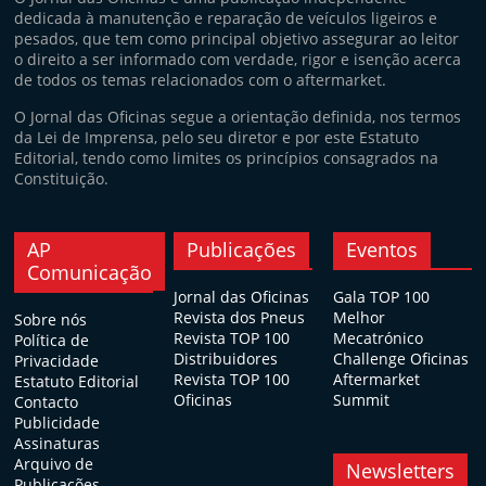
dedicada à manutenção e reparação de veículos ligeiros e
pesados, que tem como principal objetivo assegurar ao leitor
o direito a ser informado com verdade, rigor e isenção acerca
de todos os temas relacionados com o aftermarket.
O Jornal das Oficinas segue a orientação definida, nos termos
da Lei de Imprensa, pelo seu diretor e por este Estatuto
Editorial, tendo como limites os princípios consagrados na
Constituição.
AP
Publicações
Eventos
Comunicação
Jornal das Oficinas
Gala TOP 100
Revista dos Pneus
Melhor
Sobre nós
Revista TOP 100
Mecatrónico
Política de
Distribuidores
Challenge Oficinas
Privacidade
Revista TOP 100
Aftermarket
Estatuto Editorial
Oficinas
Summit
Contacto
Publicidade
Assinaturas
Arquivo de
Newsletters
Publicações