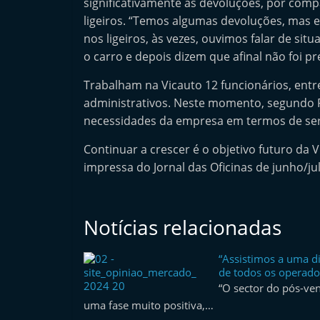
significativamente as devoluções, por com
ligeiros. “Temos algumas devoluções, mas 
nos ligeiros, às vezes, ouvimos falar de si
o carro e depois dizem que afinal não foi p
Trabalham na Vicauto 12 funcionários, entre
administrativos. Neste momento, segundo Ri
necessidades da empresa em termos de ser
Continuar a crescer é o objetivo futuro da 
impressa do Jornal das Oficinas de junho/ju
Notícias relacionadas
“Assistimos a uma d
de todos os operador
“O sector do pós-ve
uma fase muito positiva,…