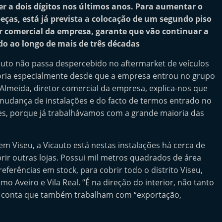
er a dois dígitos nos últimos anos. Para aumentar o
eças, está já prevista a colocação de um segundo piso
or comercial da empresa, garante que vão continuar a
do ao longo de mais de três décadas
auto não passa despercebido no aftermarket de veículos
tória especialmente desde que a empresa entrou no grupo
Almeida, diretor comercial da empresa, explica-nos que
mudança de instalações e do facto de termos entrado no
es, porque já trabalhávamos com a grande maioria das
m Viseu, a Vicauto está nestas instalações há cerca de
brir outras lojas. Possui mil metros quadrados de área
ferências em stock, para cobrir todo o distrito Viseu,
o Aveiro e Vila Real. “É na direção do interior, não tanto
que conta que também trabalham com “exportação,