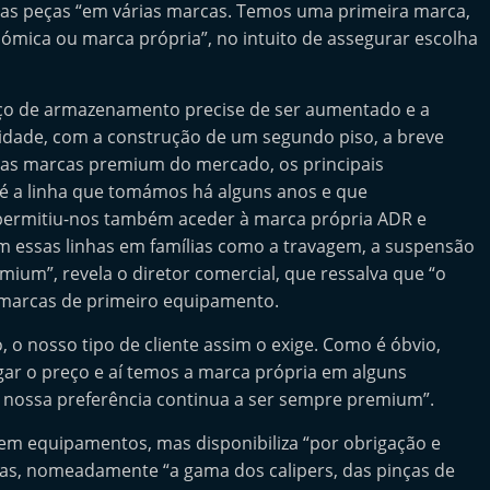
as peças “em várias marcas. Temos uma primeira marca,
ómica ou marca própria”, no intuito de assegurar escolha
paço de armazenamento precise de ser aumentado e a
cidade, com a construção de um segundo piso, a breve
as as marcas premium do mercado, os principais
 é a linha que tomámos há alguns anos e que
 permitiu-nos também aceder à marca própria ADR e
ém essas linhas em famílias como a travagem, a suspensão
mium”, revela o diretor comercial, que ressalva que “o
s marcas de primeiro equipamento.
 o nosso tipo de cliente assim o exige. Como é óbvio,
gar o preço e aí temos a marca própria em alguns
a nossa preferência continua a ser sempre premium”.
em equipamentos, mas disponibiliza “por obrigação e
das, nomeadamente “a gama dos calipers, das pinças de