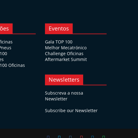
ções
Eventos
ficinas
Gala TOP 100
 Pneus
Melhor Mecatrónico
 100
Challenge Oficinas
es
Aftermarket Summit
100 Oficinas
Newsletters
Subscreva a nossa
Newsletter
Subscribe our Newsletter