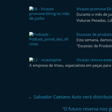
Vicauto promove Elr
Durante o mês de ju
Viaturas Pesadas, L
Escassez de produto
Esta semana, damos
"Escassez de Produ
Vicauto renova esta
A empresa de Viseu, especialista em peças para 
←
Salvador Caetano Auto será distribui
“O futuro reserva-nos g