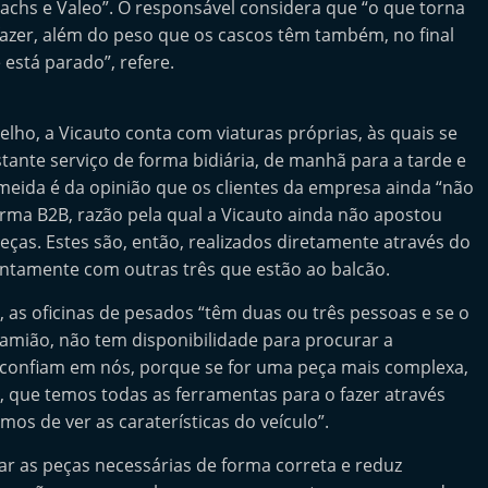
achs e Valeo”. O responsável considera que “o que torna
de fazer, além do peso que os cascos têm também, no final
 está parado”, refere.
elho, a Vicauto conta com viaturas próprias, às quais se
tante serviço de forma bidiária, de manhã para a tarde e
meida é da opinião que os clientes da empresa ainda “não
orma B2B, razão pela qual a Vicauto ainda não apostou
eças. Estes são, então, realizados diretamente através do
juntamente com outras três que estão ao balcão.
, as oficinas de pesados “têm duas ou três pessoas e se o
camião, não tem disponibilidade para procurar a
 confiam em nós, porque se for uma peça mais complexa,
es, que temos todas as ferramentas para o fazer através
os de ver as caraterísticas do veículo”.
r as peças necessárias de forma correta e reduz