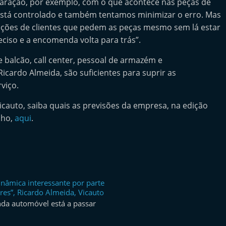
paração, por exemplo, com o que acontece nas peças de
está controlado e também tentamos minimizar o erro. Mas
tuações de clientes que pedem as peças mesmo sem lá estar
reciso e a encomenda volta para trás”.
 balcão, call center, pessoal de armazém e
cardo Almeida, são suficientes para suprir as
viço.
Vicauto, saiba quais as previsões da empresa, na edição
lho,
aqui
.
inâmica interessante por parte
es”, Ricardo Almeida, Vicauto
nda automóvel está a passar