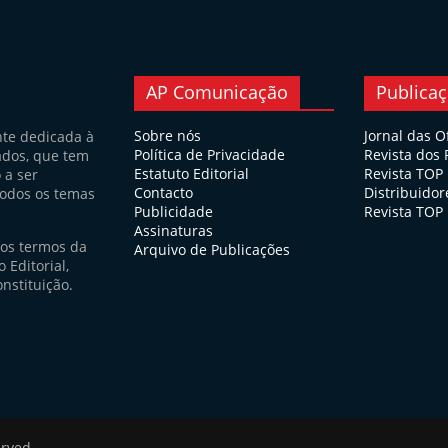
AP Comunicação
Publica
Sobre nós
Jornal das O
nte dedicada à
Política de Privacidade
Revista dos
ados, que tem
Estatuto Editorial
Revista TOP
 a ser
Contacto
Distribuidor
todos os temas
Publicidade
Revista TOP 
Assinaturas
nos termos da
Arquivo de Publicações
 Editorial,
nstituição.
erved.