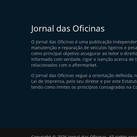
Jornal das Oficinas
O Jornal das Oficinas é uma publicação independe
manutenção e reparação de veículos ligeiros e pes
como principal objetivo assegurar ao leitor o direito
informado com verdade, rigor e isenção acerca de 
relacionados com o aftermarket.
O Jornal das Oficinas segue a orientação definida, 
Lei de Imprensa, pelo seu diretor e por este Estatuto
tendo como limites os princípios consagrados na Co
Copyright © 2026
Jornal das Oficinas
. All rights res