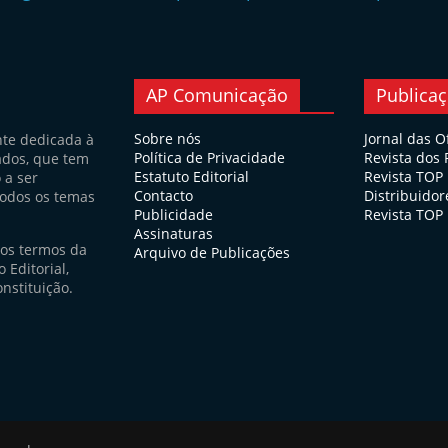
AP Comunicação
Publica
Sobre nós
Jornal das O
nte dedicada à
Política de Privacidade
Revista dos
ados, que tem
Estatuto Editorial
Revista TOP
 a ser
Contacto
Distribuidor
todos os temas
Publicidade
Revista TOP 
Assinaturas
nos termos da
Arquivo de Publicações
 Editorial,
nstituição.