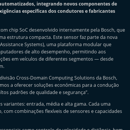
 automatizados, integrando novos componentes de
gências específicas dos condutores e fabricantes
 com chip SoC desenvolvido internamente pela Bosch, que
ma estrutura compacta. Este sensor faz parte da nova
 Assistance Systems), uma plataforma modular que
omputadores de alto desempenho, permitindo aos
luções em veículos de diferentes segmentos — desde
m.
 divisão Cross-Domain Computing Solutions da Bosch,
amos a oferecer soluções económicas para a condução
altos padrões de qualidade e segurança”.
s variantes: entrada, média e alta gama. Cada uma
do, com combinações flexíveis de sensores e capacidades