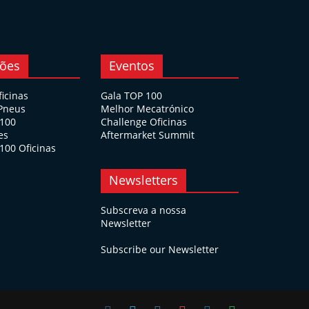
ções
Eventos
ficinas
Gala TOP 100
 Pneus
Melhor Mecatrónico
 100
Challenge Oficinas
es
Aftermarket Summit
100 Oficinas
Newsletters
Subscreva a nossa
Newsletter
Subscribe our Newsletter