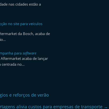
dade nas cidades estão a
cção no site para veículos
ftermarket da Bosch, acaba de
ção…
ampanha para
software
Aftermarket acaba de lançar
 centrada no…
ios e reforços de verão
rtagens alivia custos para empresas de transporte
→