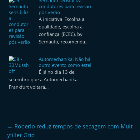
Sernauto sensibiliza
condutores para revisão
pós verão
A iniciativa 'Escolha a
qualidade, escolha a
confiança' (ECEC), by
Sernauto, recomenda…
Automechanika: Não há
outro evento como este!
É já no dia 13 de
setembro que a Automechanika
Frankfurt voltará…
←
Roberlo reduz tempos de secagem com Mult
yfiller Grip