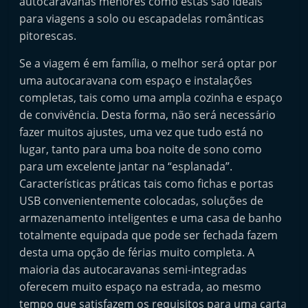
autocaravanas menores como estas são ideais
para viagens a solo ou escapadelas românticas
pitorescas.
Se a viagem é em família, o melhor será optar por
uma autocaravana com espaço e instalações
completas, tais como uma ampla cozinha e espaço
de convivência. Desta forma, não será necessário
fazer muitos ajustes, uma vez que tudo está no
lugar, tanto para uma boa noite de sono como
para um excelente jantar na “esplanada”.
Características práticas tais como fichas e portas
USB convenientemente colocadas, soluções de
armazenamento inteligentes e uma casa de banho
totalmente equipada que pode ser fechada fazem
desta uma opção de férias muito completa. A
maioria das autocaravanas semi-integradas
oferecem muito espaço na estrada, ao mesmo
tempo que satisfazem os requisitos para uma carta