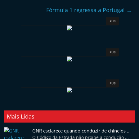
Fórmula 1 regressa a Portugal
→
PUB
PUB
PUB
Mais Lidas
GNR esclarece quando conduzir de chinelos ...
O Código da Estrada não proíbe a condução ...