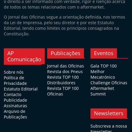
o direito a ser informado com verdade, rigor e isenção acerca
de todos os temas relacionados com o aftermarket.
O Jornal das Oficinas segue a orientação definida, nos termos
da Lei de Imprensa, pelo seu diretor e por este Estatuto
Editorial, tendo como limites os princípios consagrados na
Constituição.
AP
Publicações
Eventos
Comunicação
Jornal das Oficinas
Gala TOP 100
Revista dos Pneus
Melhor
Sobre nós
Revista TOP 100
Mecatrónico
Política de
Distribuidores
Challenge Oficinas
Privacidade
Revista TOP 100
Aftermarket
Estatuto Editorial
Oficinas
Summit
Contacto
Publicidade
Assinaturas
Arquivo de
Newsletters
Publicações
Subscreva a nossa
Newsletter