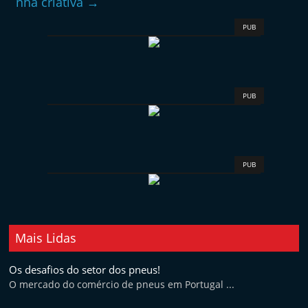
nha criativa
→
PUB
PUB
PUB
Mais Lidas
Os desafios do setor dos pneus!
O mercado do comércio de pneus em Portugal ...