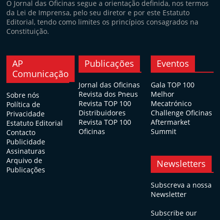
O Jornal das Oficinas segue a orientação definida, nos termos
da Lei de Imprensa, pelo seu diretor e por este Estatuto
Editorial, tendo como limites os princípios consagrados na
Constituição.
AP
Publicações
Eventos
Comunicação
Jornal das Oficinas
Gala TOP 100
Revista dos Pneus
Melhor
Sobre nós
Revista TOP 100
Mecatrónico
Política de
Distribuidores
Challenge Oficinas
Privacidade
Revista TOP 100
Aftermarket
Estatuto Editorial
Oficinas
Summit
Contacto
Publicidade
Assinaturas
Arquivo de
Newsletters
Publicações
Subscreva a nossa
Newsletter
Subscribe our