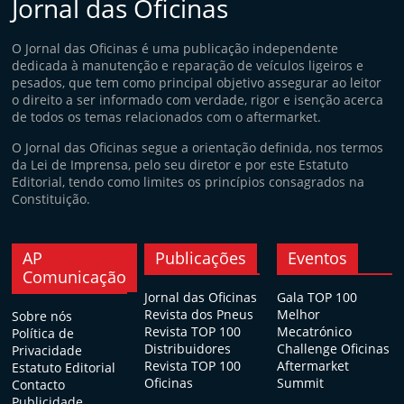
Jornal das Oficinas
O Jornal das Oficinas é uma publicação independente
dedicada à manutenção e reparação de veículos ligeiros e
pesados, que tem como principal objetivo assegurar ao leitor
o direito a ser informado com verdade, rigor e isenção acerca
de todos os temas relacionados com o aftermarket.
O Jornal das Oficinas segue a orientação definida, nos termos
da Lei de Imprensa, pelo seu diretor e por este Estatuto
Editorial, tendo como limites os princípios consagrados na
Constituição.
AP
Publicações
Eventos
Comunicação
Jornal das Oficinas
Gala TOP 100
Revista dos Pneus
Melhor
Sobre nós
Revista TOP 100
Mecatrónico
Política de
Distribuidores
Challenge Oficinas
Privacidade
Revista TOP 100
Aftermarket
Estatuto Editorial
Oficinas
Summit
Contacto
Publicidade