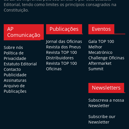
Editorial, tendo como limites os princípios consagrados na
Constituição.
AP
Publicações
Eventos
Comunicação
Jornal das Oficinas
Gala TOP 100
Revista dos Pneus
Melhor
Sobre nós
Revista TOP 100
Mecatrónico
Política de
Distribuidores
Challenge Oficinas
Privacidade
Revista TOP 100
Aftermarket
Estatuto Editorial
Oficinas
Summit
Contacto
Publicidade
Assinaturas
Arquivo de
Newsletters
Publicações
Subscreva a nossa
Newsletter
Subscribe our
Newsletter