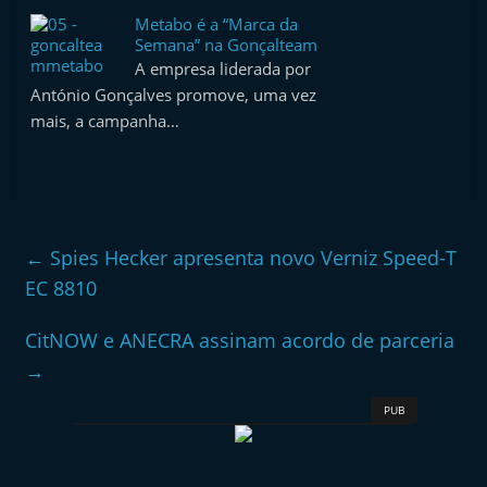
Metabo é a “Marca da
Semana” na Gonçalteam
A empresa liderada por
António Gonçalves promove, uma vez
mais, a campanha…
←
Spies Hecker apresenta novo Verniz Speed-T
EC 8810
CitNOW e ANECRA assinam acordo de parceria
→
PUB