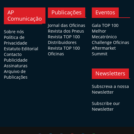
AP
Publicações
Eventos
Comunicação
Jornal das Oficinas
Gala TOP 100
Revista dos Pneus
Melhor
Sobre nós
Revista TOP 100
Mecatrónico
Política de
Distribuidores
Challenge Oficinas
Privacidade
Revista TOP 100
Aftermarket
Estatuto Editorial
Oficinas
Summit
Contacto
Publicidade
Assinaturas
Arquivo de
Newsletters
Publicações
Subscreva a nossa
Newsletter
Subscribe our
Newsletter