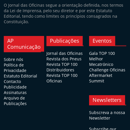
O Jornal das Oficinas segue a orientação definida, nos termos
da Lei de Imprensa, pelo seu diretor e por este Estatuto
Editorial, tendo como limites os princípios consagrados na
Constituição.
AP
Publicações
Eventos
Comunicação
Jornal das Oficinas
Gala TOP 100
Revista dos Pneus
Melhor
Sobre nós
Revista TOP 100
Mecatrónico
Política de
Distribuidores
Challenge Oficinas
Privacidade
Revista TOP 100
Aftermarket
Estatuto Editorial
Oficinas
Summit
Contacto
Publicidade
Assinaturas
Arquivo de
Newsletters
Publicações
Subscreva a nossa
Newsletter
Subscribe our