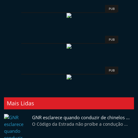
PUB
PUB
PUB
Mais Lidas
GNR esclarece quando conduzir de chinelos ...
O Código da Estrada não proíbe a condução ...