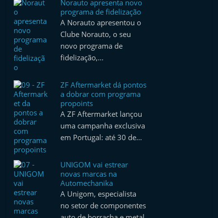
Norauto apresenta novo
programa de fidelização
A Norauto apresentou o
Clube Norauto, o seu
novo programa de
fidelização,…
ZF Aftermarket dá pontos
a dobrar com programa
propoints
A ZF Aftermarket lançou
uma campanha exclusiva
em Portugal: até 30 de…
UNIGOM vai estrear
novas marcas na
Automechanika
A Unigom, especialista
no setor de componentes
auto de borracha e metal,