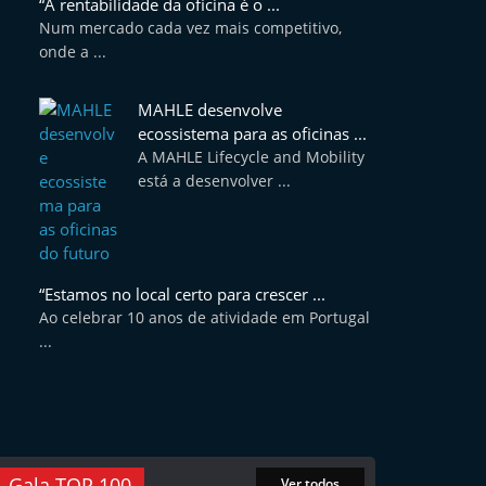
“A rentabilidade da oficina é o ...
Num mercado cada vez mais competitivo,
onde a ...
MAHLE desenvolve
ecossistema para as oficinas ...
A MAHLE Lifecycle and Mobility
está a desenvolver ...
“Estamos no local certo para crescer ...
Ao celebrar 10 anos de atividade em Portugal
...
Gala TOP 100
Ver todos