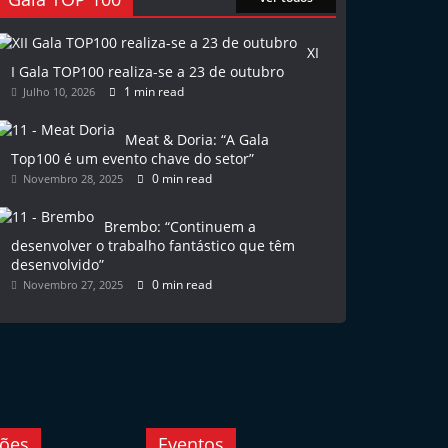
XI
I Gala TOP100 realiza-se a 23 de outubro
1 min read
Julho 10, 2026
Meat & Doria: “A Gala
Top100 é um evento chave do setor”
0 min read
Novembro 28, 2025
Brembo: “Continuem a
desenvolver o trabalho fantástico que têm
desenvolvido”
0 min read
Novembro 27, 2025
ções
Eventos