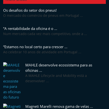
Os desafios do setor dos pneus!
O mercado do comércio de pneus em Portugal ...
“A rentabilidade da oficina é o ...
Num mercado cada vez mais competitivo, onde a ...
“Estamos no local certo para crescer ...
Ao celebrar 10 anos de atividade em Portugal ...
MAHLE desenvolve ecossistema para as
oficinas ...
A MAHLE Lifecycle and Mobility está a
desenvolver ...
Magneti Marelli renova gama de velas ...