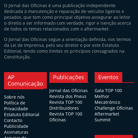
O Jornal das Oficinas é uma publicação independente
dedicada à manutenção e reparação de veículos ligeiros e
pesados, que tem como principal objetivo assegurar ao leitor
o direito a ser informado com verdade, rigor e isenção acerca
de todos os temas relacionados com o aftermarket.
O Jornal das Oficinas segue a orientação definida, nos termos
da Lei de Imprensa, pelo seu diretor e por este Estatuto
Editorial, tendo como limites os princípios consagrados na
Constituição.
AP
Publicações
Eventos
Comunicação
Jornal das Oficinas
Gala TOP 100
Revista dos Pneus
Melhor
Sobre nós
Revista TOP 100
Mecatrónico
Política de
Distribuidores
Challenge Oficinas
Privacidade
Revista TOP 100
Aftermarket
Estatuto Editorial
Oficinas
Summit
Contacto
Publicidade
Assinaturas
Arquivo de