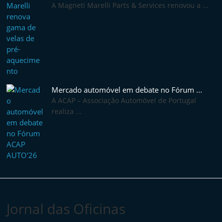
A Magneti Marelli Parts & Services renovou a ...
Mercado automóvel em debate no Fórum ...
A ACAP – Associação Automóvel de Portugal
realiza ...
Jornal das Oficinas