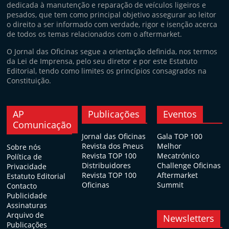
dedicada à manutenção e reparação de veículos ligeiros e
pesados, que tem como principal objetivo assegurar ao leitor
o direito a ser informado com verdade, rigor e isenção acerca
de todos os temas relacionados com o aftermarket.
O Jornal das Oficinas segue a orientação definida, nos termos
da Lei de Imprensa, pelo seu diretor e por este Estatuto
Editorial, tendo como limites os princípios consagrados na
Constituição.
AP
Publicações
Eventos
Comunicação
Jornal das Oficinas
Gala TOP 100
Revista dos Pneus
Melhor
Sobre nós
Revista TOP 100
Mecatrónico
Política de
Distribuidores
Challenge Oficinas
Privacidade
Revista TOP 100
Aftermarket
Estatuto Editorial
Oficinas
Summit
Contacto
Publicidade
Assinaturas
Arquivo de
Newsletters
Publicações