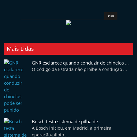
t
e
PUB
r
m
a
r
Mais Lidas
k
GNR esclarece quando conduzir de chinelos ...
e
O Código da Estrada não proíbe a condução ...
t
A
u
t
o
m
Bosch testa sistema de pilha de ...
ó
A Bosch iniciou, em Madrid, a primeira
v
operação-piloto ...