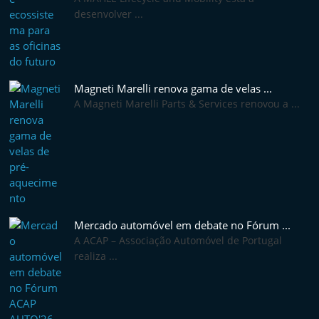
desenvolver ...
Magneti Marelli renova gama de velas ...
A Magneti Marelli Parts & Services renovou a ...
Mercado automóvel em debate no Fórum ...
A ACAP – Associação Automóvel de Portugal
realiza ...