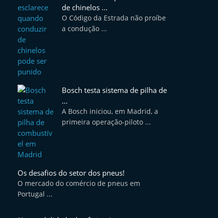
de chinelos ...
O Código da Estrada não proíbe
a condução ...
Bosch testa sistema de pilha de
...
A Bosch iniciou, em Madrid, a
primeira operação-piloto ...
Os desafios do setor dos pneus!
O mercado do comércio de pneus em
Portugal ...