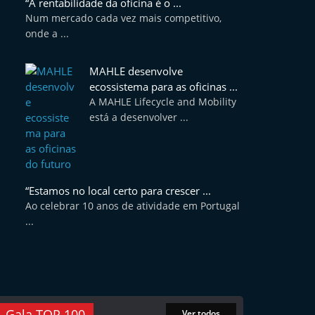
“A rentabilidade da oficina é o ...
Num mercado cada vez mais competitivo,
onde a ...
MAHLE desenvolve
ecossistema para as oficinas ...
A MAHLE Lifecycle and Mobility
está a desenvolver ...
“Estamos no local certo para crescer ...
Ao celebrar 10 anos de atividade em Portugal
...
Gala TOP 100
Ver todos