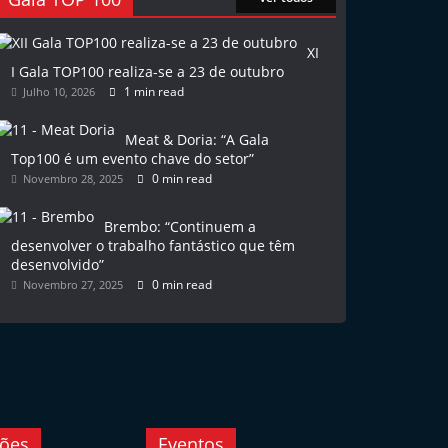
XI
I Gala TOP100 realiza-se a 23 de outubro
1 min read
Julho 10, 2026
Meat & Doria: “A Gala
Top100 é um evento chave do setor”
0 min read
Novembro 28, 2025
Brembo: “Continuem a
desenvolver o trabalho fantástico que têm
desenvolvido”
0 min read
Novembro 27, 2025
ções
Eventos