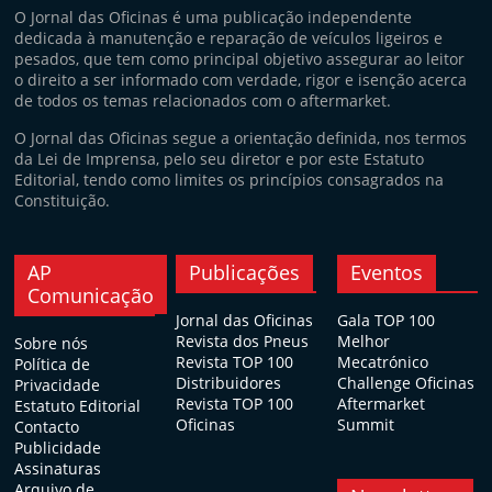
O Jornal das Oficinas é uma publicação independente
dedicada à manutenção e reparação de veículos ligeiros e
pesados, que tem como principal objetivo assegurar ao leitor
o direito a ser informado com verdade, rigor e isenção acerca
de todos os temas relacionados com o aftermarket.
O Jornal das Oficinas segue a orientação definida, nos termos
da Lei de Imprensa, pelo seu diretor e por este Estatuto
Editorial, tendo como limites os princípios consagrados na
Constituição.
AP
Publicações
Eventos
Comunicação
Jornal das Oficinas
Gala TOP 100
Revista dos Pneus
Melhor
Sobre nós
Revista TOP 100
Mecatrónico
Política de
Distribuidores
Challenge Oficinas
Privacidade
Revista TOP 100
Aftermarket
Estatuto Editorial
Oficinas
Summit
Contacto
Publicidade
Assinaturas
Arquivo de