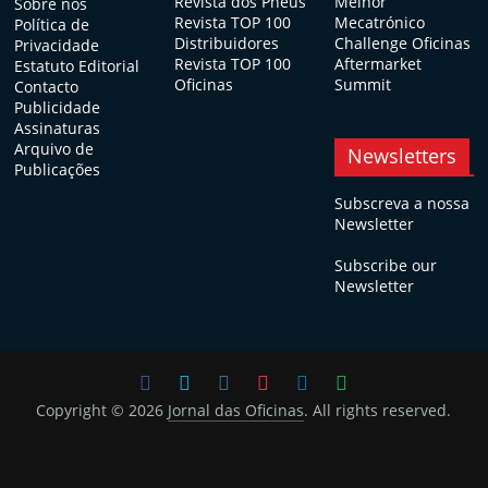
Revista dos Pneus
Melhor
Sobre nós
Revista TOP 100
Mecatrónico
Política de
Distribuidores
Challenge Oficinas
Privacidade
Revista TOP 100
Aftermarket
Estatuto Editorial
Oficinas
Summit
Contacto
Publicidade
Assinaturas
Arquivo de
Newsletters
Publicações
Subscreva a nossa
Newsletter
Subscribe our
Newsletter
Copyright © 2026
Jornal das Oficinas
. All rights reserved.