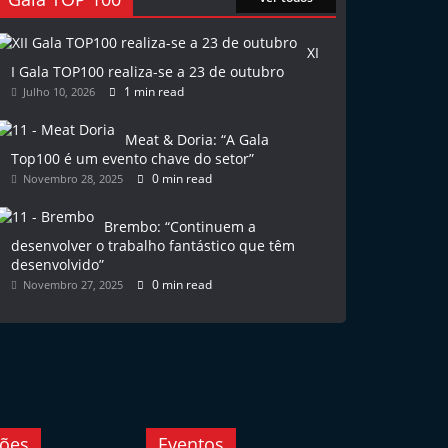
XI
I Gala TOP100 realiza-se a 23 de outubro
1 min read
Julho 10, 2026
Meat & Doria: “A Gala
Top100 é um evento chave do setor”
0 min read
Novembro 28, 2025
Brembo: “Continuem a
desenvolver o trabalho fantástico que têm
desenvolvido”
0 min read
Novembro 27, 2025
ções
Eventos