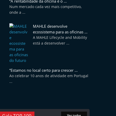
“A rentabilidade da oficina é o ...
Num mercado cada vez mais competitivo,
onde a ...
MAHLE desenvolve
ecossistema para as oficinas ...
A MAHLE Lifecycle and Mobility
está a desenvolver ...
“Estamos no local certo para crescer ...
Ao celebrar 10 anos de atividade em Portugal
...
Gala TOP 100
Ver todos