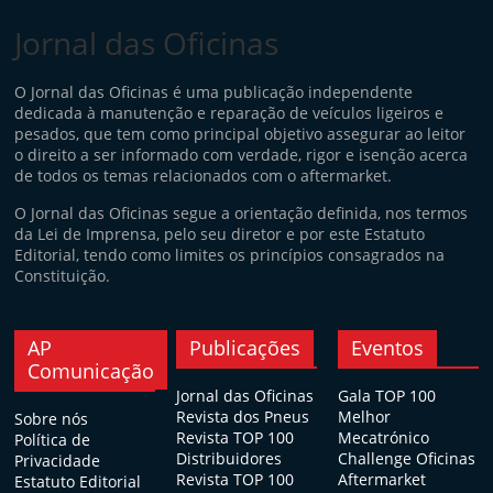
Jornal das Oficinas
O Jornal das Oficinas é uma publicação independente
dedicada à manutenção e reparação de veículos ligeiros e
pesados, que tem como principal objetivo assegurar ao leitor
o direito a ser informado com verdade, rigor e isenção acerca
de todos os temas relacionados com o aftermarket.
O Jornal das Oficinas segue a orientação definida, nos termos
da Lei de Imprensa, pelo seu diretor e por este Estatuto
Editorial, tendo como limites os princípios consagrados na
Constituição.
AP
Publicações
Eventos
Comunicação
Jornal das Oficinas
Gala TOP 100
Revista dos Pneus
Melhor
Sobre nós
Revista TOP 100
Mecatrónico
Política de
Distribuidores
Challenge Oficinas
Privacidade
Revista TOP 100
Aftermarket
Estatuto Editorial