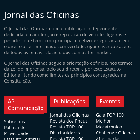
Jornal das Oficinas
O Jornal das Oficinas é uma publicação independente
dedicada à manutenção e reparação de veículos ligeiros e
pesados, que tem como principal objetivo assegurar ao leitor
o direito a ser informado com verdade, rigor e isenção acerca
de todos os temas relacionados com o aftermarket.
O Jornal das Oficinas segue a orientação definida, nos termos
da Lei de Imprensa, pelo seu diretor e por este Estatuto
Editorial, tendo como limites os princípios consagrados na
Constituição.
AP
Publicações
Eventos
Comunicação
Jornal das Oficinas
Gala TOP 100
Revista dos Pneus
Melhor
Sobre nós
Revista TOP 100
Mecatrónico
Política de
Distribuidores
Challenge Oficinas
Privacidade
Revista TOP 100
Aftermarket
Estatuto Editorial