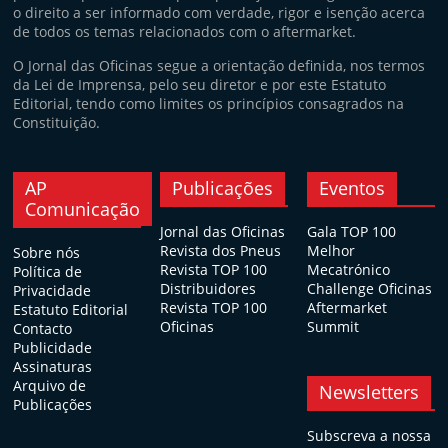
o direito a ser informado com verdade, rigor e isenção acerca
de todos os temas relacionados com o aftermarket.
O Jornal das Oficinas segue a orientação definida, nos termos
da Lei de Imprensa, pelo seu diretor e por este Estatuto
Editorial, tendo como limites os princípios consagrados na
Constituição.
AP
Publicações
Eventos
Comunicação
Jornal das Oficinas
Gala TOP 100
Revista dos Pneus
Melhor
Sobre nós
Revista TOP 100
Mecatrónico
Política de
Distribuidores
Challenge Oficinas
Privacidade
Revista TOP 100
Aftermarket
Estatuto Editorial
Oficinas
Summit
Contacto
Publicidade
Assinaturas
Arquivo de
Newsletters
Publicações
Subscreva a nossa