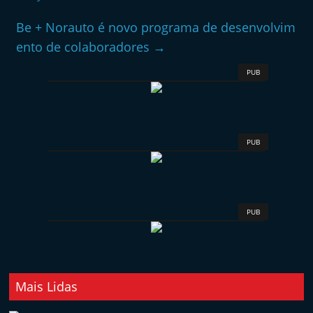
Be + Norauto é novo programa de desenvolvim
ento de colaboradores
→
PUB
PUB
PUB
Mais Lidas