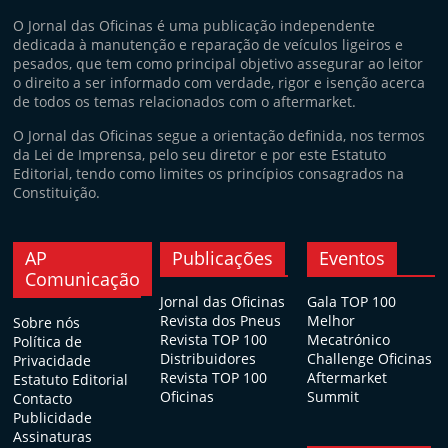
O Jornal das Oficinas é uma publicação independente
dedicada à manutenção e reparação de veículos ligeiros e
pesados, que tem como principal objetivo assegurar ao leitor
o direito a ser informado com verdade, rigor e isenção acerca
de todos os temas relacionados com o aftermarket.
O Jornal das Oficinas segue a orientação definida, nos termos
da Lei de Imprensa, pelo seu diretor e por este Estatuto
Editorial, tendo como limites os princípios consagrados na
Constituição.
AP
Publicações
Eventos
Comunicação
Jornal das Oficinas
Gala TOP 100
Revista dos Pneus
Melhor
Sobre nós
Revista TOP 100
Mecatrónico
Política de
Distribuidores
Challenge Oficinas
Privacidade
Revista TOP 100
Aftermarket
Estatuto Editorial
Oficinas
Summit
Contacto
Publicidade
Assinaturas