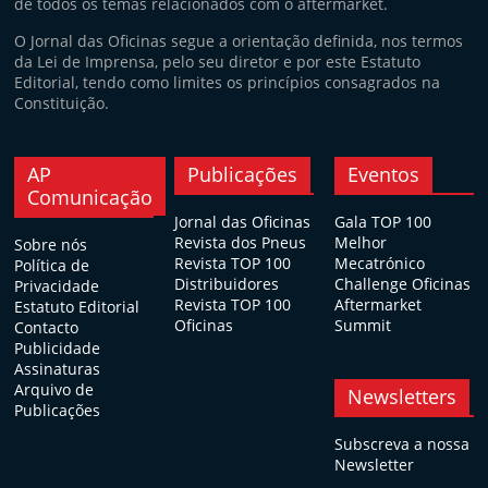
de todos os temas relacionados com o aftermarket.
O Jornal das Oficinas segue a orientação definida, nos termos
da Lei de Imprensa, pelo seu diretor e por este Estatuto
Editorial, tendo como limites os princípios consagrados na
Constituição.
AP
Publicações
Eventos
Comunicação
Jornal das Oficinas
Gala TOP 100
Revista dos Pneus
Melhor
Sobre nós
Revista TOP 100
Mecatrónico
Política de
Distribuidores
Challenge Oficinas
Privacidade
Revista TOP 100
Aftermarket
Estatuto Editorial
Oficinas
Summit
Contacto
Publicidade
Assinaturas
Arquivo de
Newsletters
Publicações
Subscreva a nossa
Newsletter