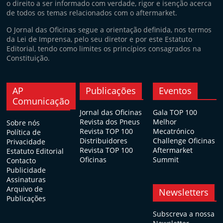
o direito a ser informado com verdade, rigor e isenção acerca
de todos os temas relacionados com o aftermarket.
O Jornal das Oficinas segue a orientação definida, nos termos
da Lei de Imprensa, pelo seu diretor e por este Estatuto
Editorial, tendo como limites os princípios consagrados na
Constituição.
AP
Publicações
Eventos
Comunicação
Jornal das Oficinas
Gala TOP 100
Revista dos Pneus
Melhor
Sobre nós
Revista TOP 100
Mecatrónico
Política de
Distribuidores
Challenge Oficinas
Privacidade
Revista TOP 100
Aftermarket
Estatuto Editorial
Oficinas
Summit
Contacto
Publicidade
Assinaturas
Arquivo de
Newsletters
Publicações
Subscreva a nossa