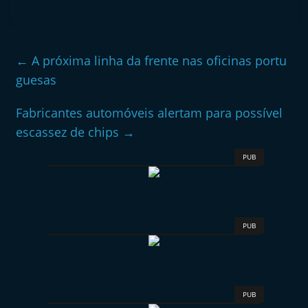
←
A próxima linha da frente nas oficinas portu
guesas
Fabricantes automóveis alertam para possível
escassez de chips
→
PUB
PUB
PUB