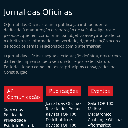
Jornal das Oficinas
O Jornal das Oficinas é uma publicação independente
dedicada à manutenção e reparação de veículos ligeiros e
pesados, que tem como principal objetivo assegurar ao leitor
o direito a ser informado com verdade, rigor e isenção acerca
de todos os temas relacionados com o aftermarket.
O Jornal das Oficinas segue a orientação definida, nos termos
da Lei de Imprensa, pelo seu diretor e por este Estatuto
Editorial, tendo como limites os princípios consagrados na
Constituição.
AP
Publicações
Eventos
Comunicação
Jornal das Oficinas
Gala TOP 100
Revista dos Pneus
Melhor
Sobre nós
Revista TOP 100
Mecatrónico
Política de
Distribuidores
Challenge Oficinas
Privacidade
Revista TOP 100
Aftermarket
Estatuto Editorial