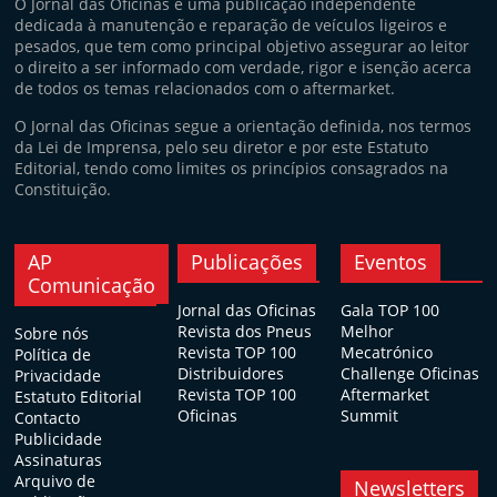
O Jornal das Oficinas é uma publicação independente
dedicada à manutenção e reparação de veículos ligeiros e
pesados, que tem como principal objetivo assegurar ao leitor
o direito a ser informado com verdade, rigor e isenção acerca
de todos os temas relacionados com o aftermarket.
O Jornal das Oficinas segue a orientação definida, nos termos
da Lei de Imprensa, pelo seu diretor e por este Estatuto
Editorial, tendo como limites os princípios consagrados na
Constituição.
AP
Publicações
Eventos
Comunicação
Jornal das Oficinas
Gala TOP 100
Revista dos Pneus
Melhor
Sobre nós
Revista TOP 100
Mecatrónico
Política de
Distribuidores
Challenge Oficinas
Privacidade
Revista TOP 100
Aftermarket
Estatuto Editorial
Oficinas
Summit
Contacto
Publicidade
Assinaturas
Arquivo de
Newsletters