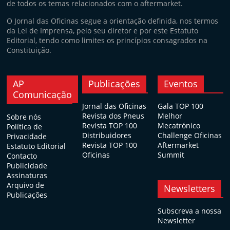
de todos os temas relacionados com o aftermarket.
O Jornal das Oficinas segue a orientação definida, nos termos
da Lei de Imprensa, pelo seu diretor e por este Estatuto
Editorial, tendo como limites os princípios consagrados na
Constituição.
AP
Publicações
Eventos
Comunicação
Jornal das Oficinas
Gala TOP 100
Revista dos Pneus
Melhor
Sobre nós
Revista TOP 100
Mecatrónico
Política de
Distribuidores
Challenge Oficinas
Privacidade
Revista TOP 100
Aftermarket
Estatuto Editorial
Oficinas
Summit
Contacto
Publicidade
Assinaturas
Arquivo de
Newsletters
Publicações
Subscreva a nossa
Newsletter