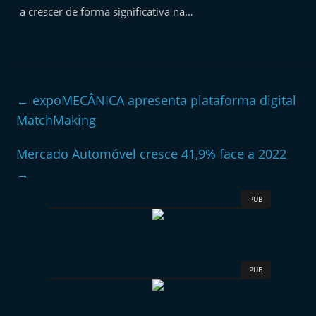
a crescer de forma significativa na…
←
expoMECÂNICA apresenta plataforma digital
MatchMaking
Mercado Automóvel cresce 41,9% face a 2022
→
PUB
PUB