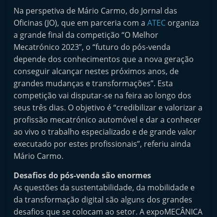
Na perspetiva de Mário Carmo, do Jornal das
Oficinas (JO), que em parceria com a
ATEC
organiza
a grande final da competição “O Melhor
Mecatrónico 2023”, o “futuro do pós-venda
depende dos conhecimentos que a nova geração
conseguir alcançar nestes próximos anos, de
grandes mudanças e transformações”. Esta
competição vai disputar-se na feira ao longo dos
seus três dias. O objetivo é “credibilizar e valorizar a
profissão mecatrónico automóvel e dar a conhecer
ao vivo o trabalho especializado e de grande valor
executado por estes profissionais”, referiu ainda
Mário Carmo.
Desafios do pós-venda são enormes
As questões da sustentabilidade, da mobilidade e
da transformação digital são alguns dos grandes
desafios que se colocam ao setor. A expoMECÂNICA