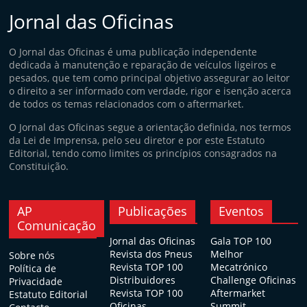
Jornal das Oficinas
O Jornal das Oficinas é uma publicação independente
dedicada à manutenção e reparação de veículos ligeiros e
pesados, que tem como principal objetivo assegurar ao leitor
o direito a ser informado com verdade, rigor e isenção acerca
de todos os temas relacionados com o aftermarket.
O Jornal das Oficinas segue a orientação definida, nos termos
da Lei de Imprensa, pelo seu diretor e por este Estatuto
Editorial, tendo como limites os princípios consagrados na
Constituição.
AP
Publicações
Eventos
Comunicação
Jornal das Oficinas
Gala TOP 100
Revista dos Pneus
Melhor
Sobre nós
Revista TOP 100
Mecatrónico
Política de
Distribuidores
Challenge Oficinas
Privacidade
Revista TOP 100
Aftermarket
Estatuto Editorial
Oficinas
Summit