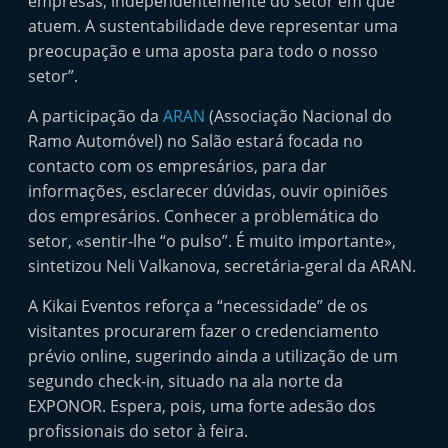
empresas, independentemente do setor em que
atuem. A sustentabilidade deve representar uma
preocupação e uma aposta para todo o nosso
setor”.
A participação da
ARAN
(Associação Nacional do
Ramo Automóvel) no Salão estará focada no
contacto com os empresários, para dar
informações, esclarecer dúvidas, ouvir opiniões
dos empresários. Conhecer a problemática do
setor, «sentir-lhe “o pulso”. É muito importante»,
sintetizou Neli Valkanova, secretária-geral da ARAN.
A Kikai Eventos reforça a “necessidade” de os
visitantes procurarem fazer o credenciamento
prévio online, sugerindo ainda a utilização de um
segundo check-in, situado na ala norte da
EXPONOR. Espera, pois, uma forte adesão dos
profissionais do setor à feira.