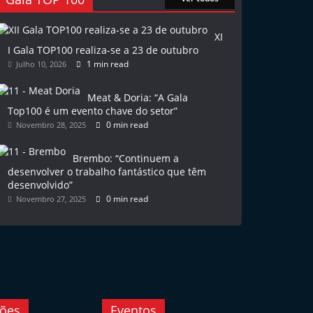
XI
I Gala TOP100 realiza-se a 23 de outubro
1 min read
Julho 10, 2026
Meat & Doria: “A Gala
Top100 é um evento chave do setor”
0 min read
Novembro 28, 2025
Brembo: “Continuem a
desenvolver o trabalho fantástico que têm
desenvolvido”
0 min read
Novembro 27, 2025
ções
Eventos