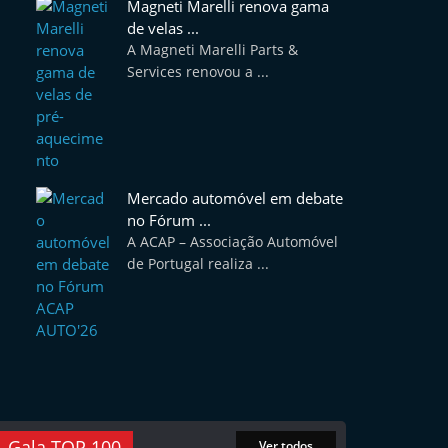
Magneti Marelli renova gama
de velas ...
A Magneti Marelli Parts &
Services renovou a ...
Mercado automóvel em debate
no Fórum ...
A ACAP – Associação Automóvel
de Portugal realiza ...
Gala TOP 100
Ver todos